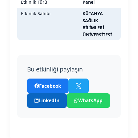
Etkinlik Türü
Panel
Etkinlik Sahibi
KÜTAHYA
SAĞLIK
BİLİMLERİ
ÜNİVERSİTESİ
Bu etkinliği paylaşın
Facebook
LinkedIn
WhatsApp