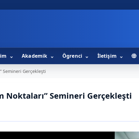
tim
Akademik
Ögrenci
İletişim
” Semineri Gerçekleşti
m Noktaları” Semineri Gerçekleşti