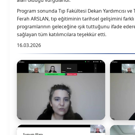
alan olduğu vurgulandı.
Program sonunda Tıp Fakültesi Dekan Yardımcısı ve Tıp
Ferah ARSLAN, tıp eğitiminin tarihsel gelişimini farkl
programlarının geleceğine ışık tuttuğunu ifade edere
sağlayan tüm katılımcılara teşekkür etti.
16.03.2026