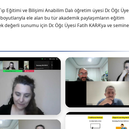
 Eğitimi ve Bilişimi Anabilim Dalı öğretim üyesi Dr. Öğr. Üy
ı boyutlarıyla ele alan bu tür akademik paylaşımların eğitim
k değerli sunumu için Dr. Öğr. Üyesi Fatih KARA’ya ve semine