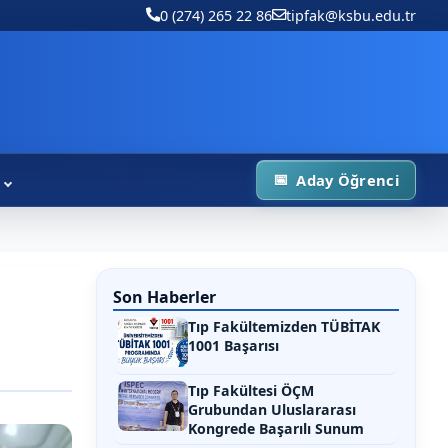
0 (274) 265 22 86
tipfak@ksbu.edu.tr
Aday Öğrenci
Son Haberler
Tıp Fakültemizden TÜBİTAK
1001 Başarısı
Tıp Fakültesi ÖÇM
Grubundan Uluslararası
Kongrede Başarılı Sunum