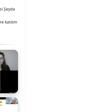
esi Şeyda
re katılım