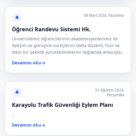
09 Mart 2026, Pazartesi
🔔
Öğrenci Randevu Sistemi Hk.
Üniversitemiz öğrencilerinin akademisyenlerimiz ile
iletişim ve görüşme süreçlerini daha düzenli, hızlı ve
etkin bir şekilde yürütebilmelerini sağlamak amacıyla
geliştirilen Öğrenci Randevu Sistemi..
→
Devamını oku
22 Ağustos 2024,
🔔
Perşembe
Karayolu Trafik Güvenliği Eylem Planı
..
→
Devamını oku