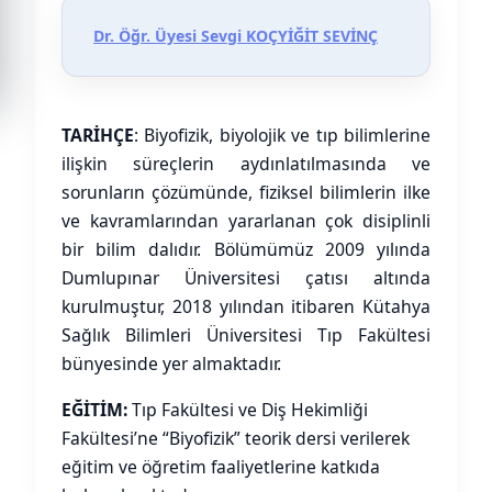
Dr. Öğr. Üyesi Sevgi KOÇYİĞİT SEVİNÇ
TARİHÇE
: Biyofizik, biyolojik ve tıp bilimlerine
ilişkin süreçlerin aydınlatılmasında ve
sorunların çözümünde, fiziksel bilimlerin ilke
ve kavramlarından yararlanan çok disiplinli
bir bilim dalıdır. Bölümümüz 2009 yılında
Dumlupınar Üniversitesi çatısı altında
kurulmuştur, 2018 yılından itibaren Kütahya
Sağlık Bilimleri Üniversitesi Tıp Fakültesi
bünyesinde yer almaktadır.
EĞİTİM:
Tıp Fakültesi ve Diş Hekimliği
Fakültesi’ne “Biyofizik” teorik dersi verilerek
eğitim ve öğretim faaliyetlerine katkıda