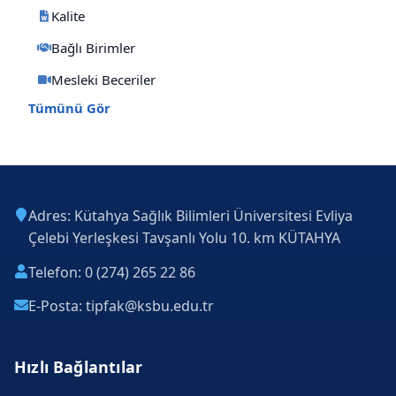
Kalite
Bağlı Birimler
Mesleki Beceriler
Tümünü Gör
Adres: Kütahya Sağlık Bilimleri Üniversitesi Evliya
Çelebi Yerleşkesi Tavşanlı Yolu 10. km KÜTAHYA
Telefon: 0 (274) 265 22 86
E-Posta: tipfak@ksbu.edu.tr
Hızlı Bağlantılar