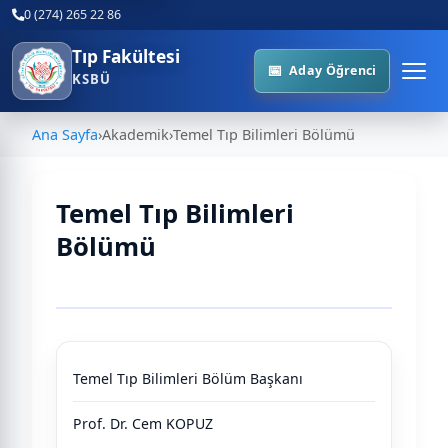
0 (274) 265 22 86
Tıp Fakültesi
Aday Öğrenci
KSBÜ
Ana Sayfa
›
Akademik
›
Temel Tıp Bilimleri Bölümü
Temel Tıp Bilimleri
Bölümü
Tablo
Temel Tıp Bilimleri Bölüm Başkanı
Prof. Dr. Cem KOPUZ