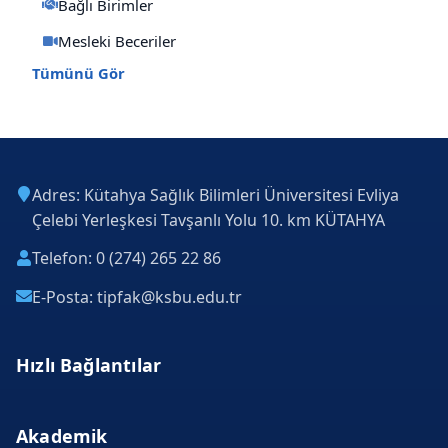
Bağlı Birimler
Mesleki Beceriler
Tümünü Gör
Adres: Kütahya Sağlık Bilimleri Üniversitesi Evliya
Çelebi Yerleşkesi Tavşanlı Yolu 10. km KÜTAHYA
Telefon: 0 (274) 265 22 86
E-Posta: tipfak@ksbu.edu.tr
Hızlı Bağlantılar
Akademik