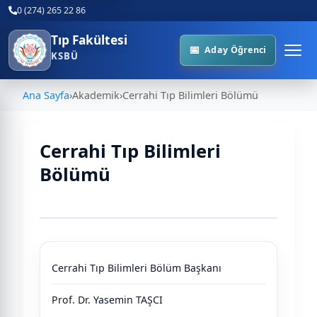
0 (274) 265 22 86
Tıp Fakültesi
Aday Öğrenci
KSBÜ
Ana Sayfa
›
Akademik
›
Cerrahi Tıp Bilimleri Bölümü
Cerrahi Tıp Bilimleri
Bölümü
Tablo
Cerrahi Tıp Bilimleri Bölüm Başkanı
Prof. Dr. Yasemin TAŞCI