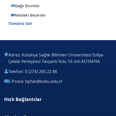
Bağlı Birimler
Mesleki Beceriler
Tümünü Gör
Adres: Kütahya Sağlık Bilimleri Üniversitesi Evliya
Çelebi Yerleşkesi Tavşanlı Yolu 10. km KÜTAHYA
Telefon: 0 (274) 265 22 86
E-Posta: tipfak@ksbu.edu.tr
Hızlı Bağlantılar