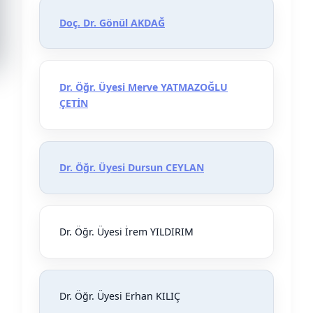
Doç. Dr. Gönül AKDAĞ
Dr. Öğr. Üyesi Merve YATMAZOĞLU
ÇETİN
Dr. Öğr. Üyesi Dursun CEYLAN
Dr. Öğr. Üyesi İrem YILDIRIM
Dr. Öğr. Üyesi Erhan KILIÇ