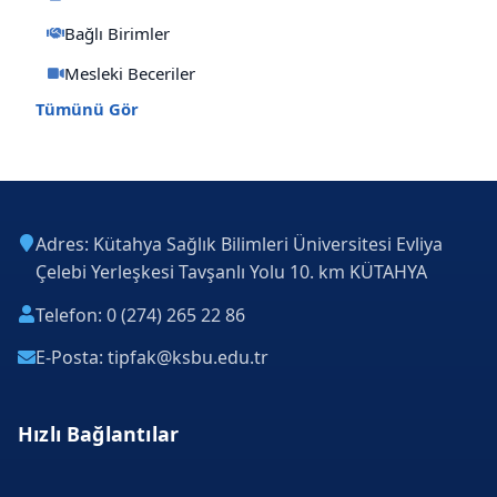
Bağlı Birimler
Mesleki Beceriler
Tümünü Gör
Adres: Kütahya Sağlık Bilimleri Üniversitesi Evliya
Çelebi Yerleşkesi Tavşanlı Yolu 10. km KÜTAHYA
Telefon: 0 (274) 265 22 86
E-Posta: tipfak@ksbu.edu.tr
Hızlı Bağlantılar