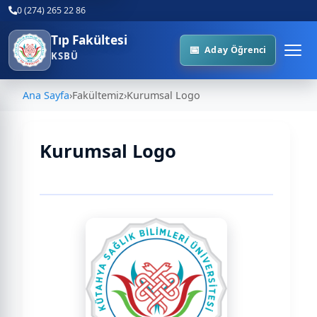
0 (274) 265 22 86
Tıp Fakültesi
Aday Öğrenci
KSBÜ
Ana Sayfa
›
Fakültemiz
›
Kurumsal Logo
Kurumsal Logo