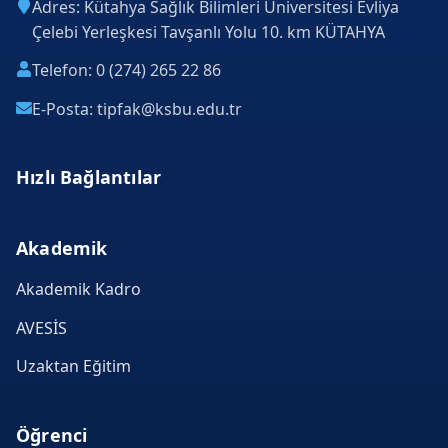
Adres: Kütahya Sağlık Bilimleri Üniversitesi Evliya
Çelebi Yerleşkesi Tavşanlı Yolu 10. km KÜTAHYA
Telefon: 0 (274) 265 22 86
E-Posta: tipfak@ksbu.edu.tr
Hızlı Bağlantılar
Akademik
Akademik Kadro
AVESİS
Uzaktan Eğitim
Öğrenci