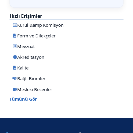
Hızlı Erişimler
Kurul &amp Komisyon
Form ve Dilekçeler
Mevzuat
Akreditasyon
Kalite
Bağlı Birimler
Mesleki Beceriler
Tümünü Gör