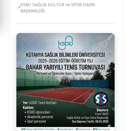
KSBU SAĞLIK KÜLTÜR ve SPOR DAİRE
📍
BAŞKANLIĞI