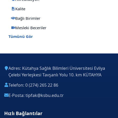
Kalite
Bağlı Birimler
Mesleki Beceriler
Tümünü Gör
Adres: Kütahya Sağlık Bilimleri Üniversitesi Evliya
Çelebi Yerleşkesi Tavşanlı Yolu 10. km KÜTAHYA
Telefon: 0 (274) 265 22 86
E-Posta: tipfak@ksbu.edu.tr
Hızlı Bağlantılar