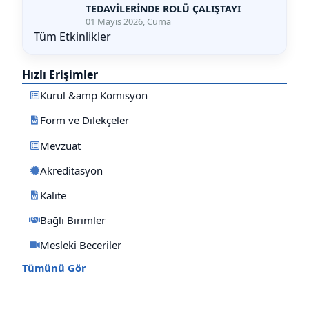
TEDAVİLERİNDE ROLÜ ÇALIŞTAYI
01 Mayıs 2026, Cuma
Tüm Etkinlikler
Hızlı Erişimler
Kurul &amp Komisyon
Form ve Dilekçeler
Mevzuat
Akreditasyon
Kalite
Bağlı Birimler
Mesleki Beceriler
Tümünü Gör