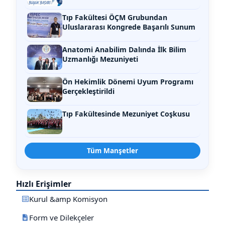
Tıp Fakültesi ÖÇM Grubundan
Uluslararası Kongrede Başarılı Sunum
Anatomi Anabilim Dalında İlk Bilim
Uzmanlığı Mezuniyeti
Ön Hekimlik Dönemi Uyum Programı
Gerçekleştirildi
Tıp Fakültesinde Mezuniyet Coşkusu
Tüm Manşetler
Hızlı Erişimler
Kurul &amp Komisyon
Form ve Dilekçeler