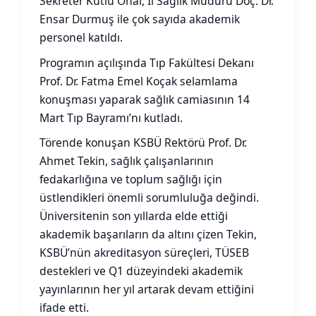
Sekreter Kutlu Önal, İl Sağlık Müdürü Doç. Dr.
Ensar Durmuş ile çok sayıda akademik
personel katıldı.
Programın açılışında Tıp Fakültesi Dekanı
Prof. Dr. Fatma Emel Koçak selamlama
konuşması yaparak sağlık camiasının 14
Mart Tıp Bayramı’nı kutladı.
Törende konuşan KSBÜ Rektörü Prof. Dr.
Ahmet Tekin, sağlık çalışanlarının
fedakarlığına ve toplum sağlığı için
üstlendikleri önemli sorumluluğa değindi.
Üniversitenin son yıllarda elde ettiği
akademik başarıların da altını çizen Tekin,
KSBÜ’nün akreditasyon süreçleri, TÜSEB
destekleri ve Q1 düzeyindeki akademik
yayınlarının her yıl artarak devam ettiğini
ifade etti.