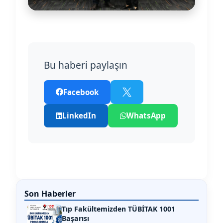
Bu haberi paylaşın
Facebook
LinkedIn
WhatsApp
Son Haberler
Tıp Fakültemizden TÜBİTAK 1001
Başarısı