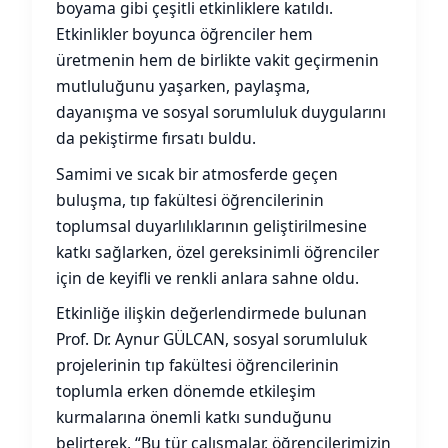
boyama gibi çeşitli etkinliklere katıldı.
Etkinlikler boyunca öğrenciler hem
üretmenin hem de birlikte vakit geçirmenin
mutluluğunu yaşarken, paylaşma,
dayanışma ve sosyal sorumluluk duygularını
da pekiştirme fırsatı buldu.
Samimi ve sıcak bir atmosferde geçen
buluşma, tıp fakültesi öğrencilerinin
toplumsal duyarlılıklarının geliştirilmesine
katkı sağlarken, özel gereksinimli öğrenciler
için de keyifli ve renkli anlara sahne oldu.
Etkinliğe ilişkin değerlendirmede bulunan
Prof. Dr. Aynur GÜLCAN, sosyal sorumluluk
projelerinin tıp fakültesi öğrencilerinin
toplumla erken dönemde etkileşim
kurmalarına önemli katkı sunduğunu
belirterek, “Bu tür çalışmalar, öğrencilerimizin