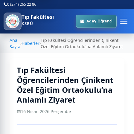
0 (274) 265 22 86
Tıp Fakültesi
Aday Öğrenci
KSBÜ
Ana
Tıp Fakültesi Öğrencilerinden Çinikent
›
Haberler
›
Sayfa
Özel Eğitim Ortaokulu’na Anlamlı Ziyaret
Tıp Fakültesi
Öğrencilerinden Çinikent
Özel Eğitim Ortaokulu’na
Anlamlı Ziyaret
📅
16 Nisan 2026 Perşembe