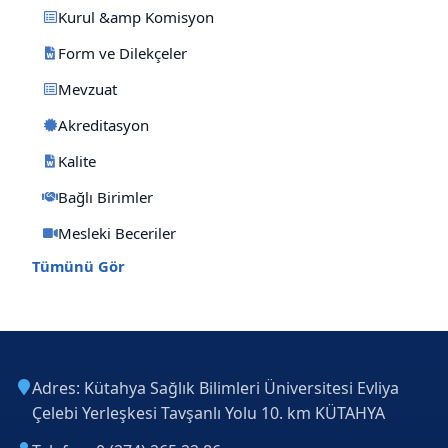
Kurul &amp Komisyon
Form ve Dilekçeler
Mevzuat
Akreditasyon
Kalite
Bağlı Birimler
Mesleki Beceriler
Tümünü Gör
Adres: Kütahya Sağlık Bilimleri Üniversitesi Evliya
Çelebi Yerleşkesi Tavşanlı Yolu 10. km KÜTAHYA