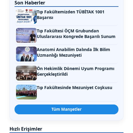
Son Haberler
Tıp Fakültemizden TÜBİTAK 1001
Başarısı
Tıp Fakültesi ÖÇM Grubundan
Uluslararası Kongrede Başarılı Sunum
Anatomi Anabilim Dalında İlk Bilim
Uzmanlığı Mezuniyeti
Ön Hekimlik Dönemi Uyum Programı
Gerçekleştirildi
Tıp Fakültesinde Mezuniyet Coşkusu
Tüm Manşetler
Hızlı Erişimler