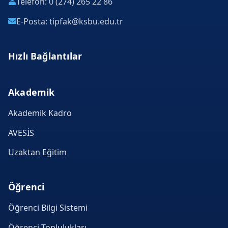
Telefon: 0 (274) 265 22 86
E-Posta: tipfak@ksbu.edu.tr
Hızlı Bağlantılar
Akademik
Akademik Kadro
AVESİS
Uzaktan Eğitim
Öğrenci
Öğrenci Bilgi Sistemi
Öğrenci Toplulukları