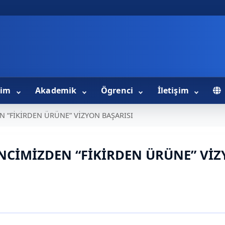
tim
Akademik
Ögrenci
İletişim
 “FİKİRDEN ÜRÜNE” VİZYON BAŞARISI
NCİMİZDEN “FİKİRDEN ÜRÜNE” Vİ