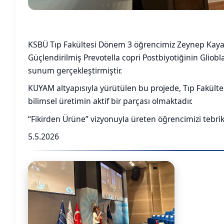
KSBÜ Tıp Fakültesi Dönem 3 öğrencimiz Zeynep Kaya
Güçlendirilmiş Prevotella copri Postbiyotiğinin Gliob
sunum gerçekleştirmiştir.
KUYAM altyapısıyla yürütülen bu projede, Tıp Fakültesi 
bilimsel üretimin aktif bir parçası olmaktadır.
“Fikirden Ürüne” vizyonuyla üreten öğrencimizi tebrik 
5.5.2026