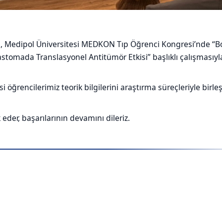
, Medipol Üniversitesi MEDKON Tıp Öğrenci Kongresi’nde “B
lastomada Translasyonel Antitümör Etkisi” başlıklı çalışmasıyl
öğrencilerimiz teorik bilgilerini araştırma süreçleriyle birleş
eder, başarılarının devamını dileriz.