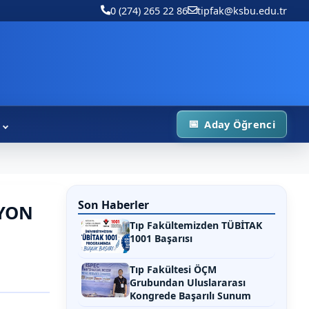
0 (274) 265 22 86
tipfak@ksbu.edu.tr
Aday Öğrenci
Son Haberler
ZYON
Tıp Fakültemizden TÜBİTAK
1001 Başarısı
Tıp Fakültesi ÖÇM
Grubundan Uluslararası
Kongrede Başarılı Sunum