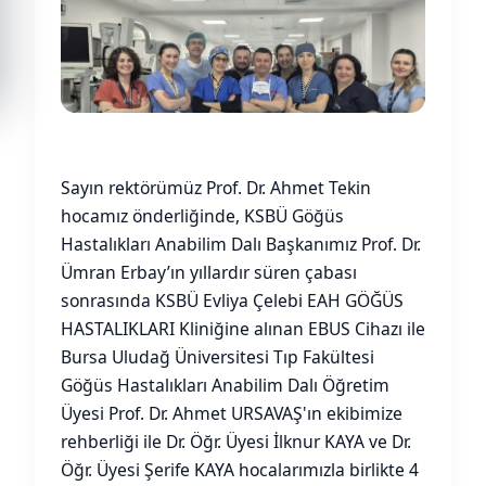
Sayın rektörümüz Prof. Dr. Ahmet Tekin
hocamız önderliğinde, KSBÜ Göğüs
Hastalıkları Anabilim Dalı Başkanımız Prof. Dr.
Ümran Erbay’ın yıllardır süren çabası
sonrasında KSBÜ Evliya Çelebi EAH GÖĞÜS
HASTALIKLARI Kliniğine alınan EBUS Cihazı ile
Bursa Uludağ Üniversitesi Tıp Fakültesi
Göğüs Hastalıkları Anabilim Dalı Öğretim
Üyesi Prof. Dr. Ahmet URSAVAŞ'ın ekibimize
rehberliği ile Dr. Öğr. Üyesi İlknur KAYA ve Dr.
Öğr. Üyesi Şerife KAYA hocalarımızla birlikte 4