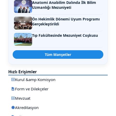
Anatomi Anabilim Dalında İlk Bilim
Uzmanlığı Mezuniyeti
Ön Hekimlik Dönemi Uyum Programı
Gerçekleştirildi
Tıp Fakültesinde Mezuniyet Coşkusu
Tüm Manşetler
Hızlı Erişimler
Kurul &amp Komisyon
Form ve Dilekçeler
Mevzuat
Akreditasyon