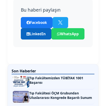
Bu haberi paylaşın
Facebook
LinkedIn
WhatsApp
Son Haberler
Tıp Fakültemizden TÜBİTAK 1001
Başarısı
Tıp Fakültesi ÖÇM Grubundan
Uluslararası Kongrede Başarılı Sunum