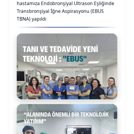
hastamıza Endobronşiyal Ultrason Eşliğinde
Transbronşiyal İğne Aspirasyonu (EBUS
TBNA) yapıldı