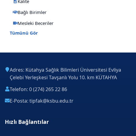
Kalite
Bağlı Birimler
Mesleki Beceriler
Tümünü Gör
Adres: Kütahya Sağlık Bilimleri Üniversitesi Evliya
Çelebi Yerleşkesi Tavşanlı Yolu 10. km KÜTAHYA
Telefon: 0 (274) 265 22 86
E-Posta: tipfak@ksbu.edu.tr
Hızlı Bağlantılar