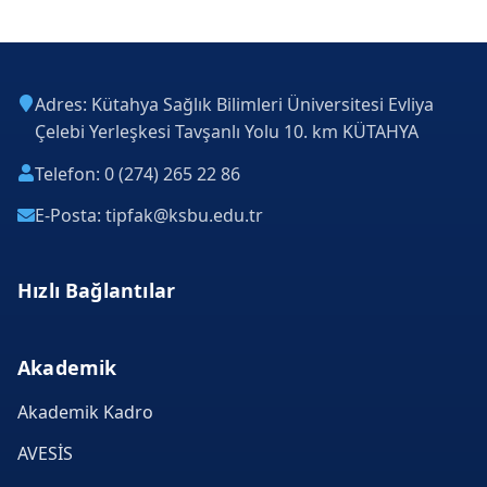
Adres: Kütahya Sağlık Bilimleri Üniversitesi Evliya
Çelebi Yerleşkesi Tavşanlı Yolu 10. km KÜTAHYA
Telefon: 0 (274) 265 22 86
E-Posta: tipfak@ksbu.edu.tr
Hızlı Bağlantılar
Akademik
Akademik Kadro
AVESİS