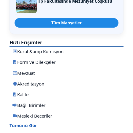
Tıp Fakültesinde Mezuniyet Coşkusu
Tüm Manşetler
Hızlı Erişimler
Kurul &amp Komisyon
Form ve Dilekçeler
Mevzuat
Akreditasyon
Kalite
Bağlı Birimler
Mesleki Beceriler
Tümünü Gör