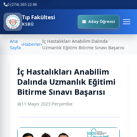
0 (274) 265 22 86
Tıp Fakültesi
Aday Öğrenci
KSBÜ
Ana
İç Hastalıkları Anabilim Dalında
›
Haberler
›
Sayfa
Uzmanlık Eğitimi Bitirme Sınavı Başarısı
İç Hastalıkları Anabilim
Dalında Uzmanlık Eğitimi
Bitirme Sınavı Başarısı
📅
11 Mayıs 2023 Perşembe