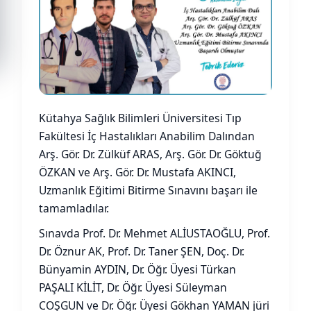
Kütahya Sağlık Bilimleri Üniversitesi Tıp
Fakültesi İç Hastalıkları Anabilim Dalından
Arş. Gör. Dr. Zülküf ARAS, Arş. Gör. Dr. Göktuğ
ÖZKAN ve Arş. Gör. Dr. Mustafa AKINCI,
Uzmanlık Eğitimi Bitirme Sınavını başarı ile
tamamladılar.
Sınavda Prof. Dr. Mehmet ALİUSTAOĞLU, Prof.
Dr. Öznur AK, Prof. Dr. Taner ŞEN, Doç. Dr.
Bünyamin AYDIN, Dr. Öğr. Üyesi Türkan
PAŞALI KİLİT, Dr. Öğr. Üyesi Süleyman
COŞGUN ve Dr. Öğr. Üyesi Gökhan YAMAN jüri