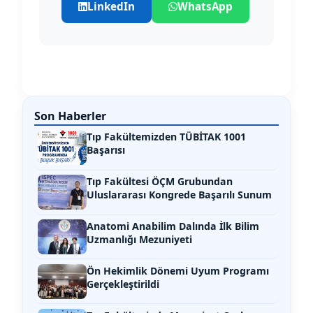
LinkedIn
WhatsApp
Son Haberler
Tıp Fakültemizden TÜBİTAK 1001
Başarısı
Tıp Fakültesi ÖÇM Grubundan
Uluslararası Kongrede Başarılı Sunum
Anatomi Anabilim Dalında İlk Bilim
Uzmanlığı Mezuniyeti
Ön Hekimlik Dönemi Uyum Programı
Gerçekleştirildi