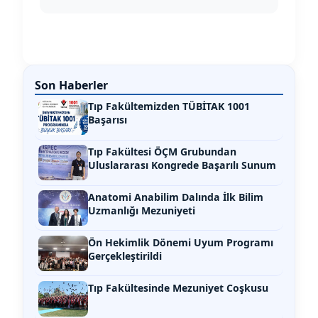
Son Haberler
Tıp Fakültemizden TÜBİTAK 1001
Başarısı
Tıp Fakültesi ÖÇM Grubundan
Uluslararası Kongrede Başarılı Sunum
Anatomi Anabilim Dalında İlk Bilim
Uzmanlığı Mezuniyeti
Ön Hekimlik Dönemi Uyum Programı
Gerçekleştirildi
Tıp Fakültesinde Mezuniyet Coşkusu