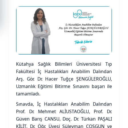
Kütahya Sağlık Bilimleri Üniversitesi Tıp
Fakültesi İç Hastalıkları Anabilim Dalından
Arş. Gör. Dr. Hacer Tuğçe ŞENGÜLEROĞLU,
Uzmanlık Eğitimi Bitirme Sınavını başarı ile
tamamladı.
Sınavda, İç Hastalıkları Anabilim Dalından
Prof. Dr. Mehmet ALİUSTAOĞLU, Prof. Dr.
Güven Barış CANSU, Doç. Dr. Türkan PAŞALI
KİLİT, Dr. Öğr. Üyesi Süleyman COŞGUN ve