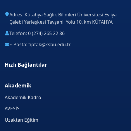
Adres: Kütahya Sağlık Bilimleri Üniversitesi Evliya
Çelebi Yerleşkesi Tavşanlı Yolu 10. km KÜTAHYA
Telefon: 0 (274) 265 22 86
E-Posta: tipfak@ksbu.edu.tr
Hızlı Bağlantılar
Akademik
Akademik Kadro
AVESİS
Uzaktan Eğitim