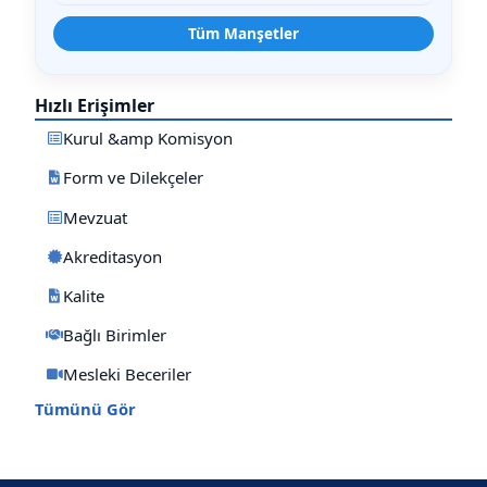
Tüm Manşetler
Hızlı Erişimler
Kurul &amp Komisyon
Form ve Dilekçeler
Mevzuat
Akreditasyon
Kalite
Bağlı Birimler
Mesleki Beceriler
Tümünü Gör