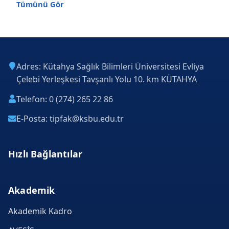
Tümünü Gör
Adres: Kütahya Sağlık Bilimleri Üniversitesi Evliya
Çelebi Yerleşkesi Tavşanlı Yolu 10. km KÜTAHYA
Telefon: 0 (274) 265 22 86
E-Posta: tipfak@ksbu.edu.tr
Hızlı Bağlantılar
Akademik
Akademik Kadro