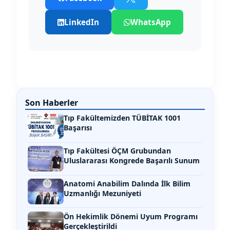
LinkedIn
WhatsApp
Son Haberler
Tıp Fakültemizden TÜBİTAK 1001
Başarısı
Tıp Fakültesi ÖÇM Grubundan
Uluslararası Kongrede Başarılı Sunum
Anatomi Anabilim Dalında İlk Bilim
Uzmanlığı Mezuniyeti
Ön Hekimlik Dönemi Uyum Programı
Gerçekleştirildi