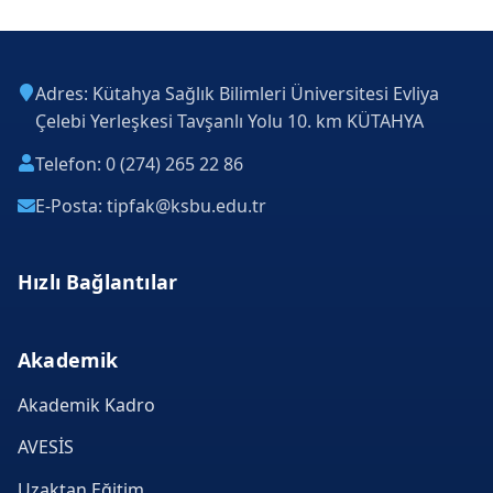
Adres: Kütahya Sağlık Bilimleri Üniversitesi Evliya
Çelebi Yerleşkesi Tavşanlı Yolu 10. km KÜTAHYA
Telefon: 0 (274) 265 22 86
E-Posta: tipfak@ksbu.edu.tr
Hızlı Bağlantılar
Akademik
Akademik Kadro
AVESİS
Uzaktan Eğitim