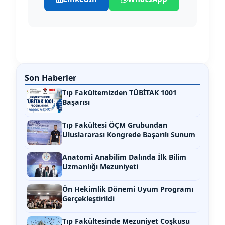
Son Haberler
Tıp Fakültemizden TÜBİTAK 1001
Başarısı
Tıp Fakültesi ÖÇM Grubundan
Uluslararası Kongrede Başarılı Sunum
Anatomi Anabilim Dalında İlk Bilim
Uzmanlığı Mezuniyeti
Ön Hekimlik Dönemi Uyum Programı
Gerçekleştirildi
Tıp Fakültesinde Mezuniyet Coşkusu