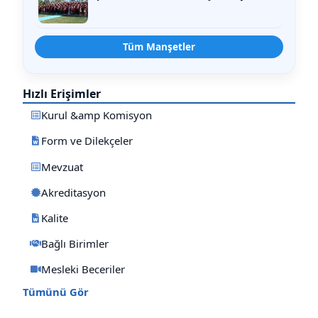
Tüm Manşetler
Hızlı Erişimler
Kurul &amp Komisyon
Form ve Dilekçeler
Mevzuat
Akreditasyon
Kalite
Bağlı Birimler
Mesleki Beceriler
Tümünü Gör