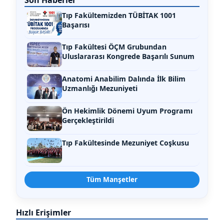
Son Haberler
Tıp Fakültemizden TÜBİTAK 1001
Başarısı
Tıp Fakültesi ÖÇM Grubundan
Uluslararası Kongrede Başarılı Sunum
Anatomi Anabilim Dalında İlk Bilim
Uzmanlığı Mezuniyeti
Ön Hekimlik Dönemi Uyum Programı
Gerçekleştirildi
Tıp Fakültesinde Mezuniyet Coşkusu
Tüm Manşetler
Hızlı Erişimler