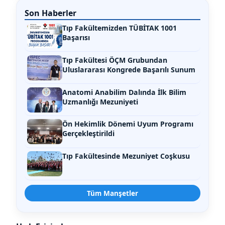
Son Haberler
Tıp Fakültemizden TÜBİTAK 1001
Başarısı
Tıp Fakültesi ÖÇM Grubundan
Uluslararası Kongrede Başarılı Sunum
Anatomi Anabilim Dalında İlk Bilim
Uzmanlığı Mezuniyeti
Ön Hekimlik Dönemi Uyum Programı
Gerçekleştirildi
Tıp Fakültesinde Mezuniyet Coşkusu
Tüm Manşetler