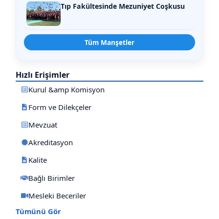
Tıp Fakültesinde Mezuniyet Coşkusu
Tüm Manşetler
Hızlı Erişimler
Kurul &amp Komisyon
Form ve Dilekçeler
Mevzuat
Akreditasyon
Kalite
Bağlı Birimler
Mesleki Beceriler
Tümünü Gör