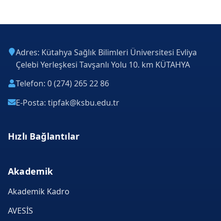
Adres: Kütahya Sağlık Bilimleri Üniversitesi Evliya
Çelebi Yerleşkesi Tavşanlı Yolu 10. km KÜTAHYA
Telefon: 0 (274) 265 22 86
E-Posta: tipfak@ksbu.edu.tr
Hızlı Bağlantılar
Akademik
Akademik Kadro
AVESİS