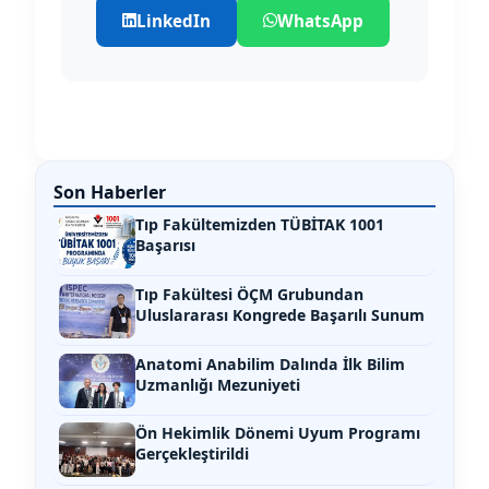
LinkedIn
WhatsApp
Son Haberler
Tıp Fakültemizden TÜBİTAK 1001
Başarısı
Tıp Fakültesi ÖÇM Grubundan
Uluslararası Kongrede Başarılı Sunum
Anatomi Anabilim Dalında İlk Bilim
Uzmanlığı Mezuniyeti
Ön Hekimlik Dönemi Uyum Programı
Gerçekleştirildi