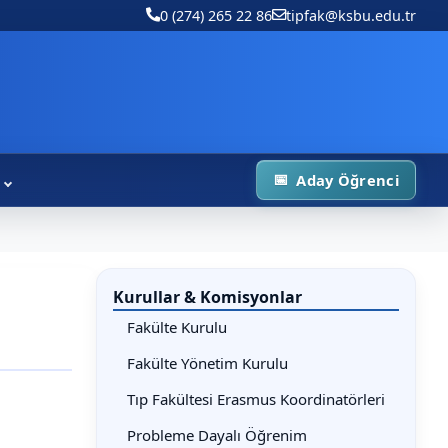
0 (274) 265 22 86
tipfak@ksbu.edu.tr
Aday Öğrenci
Kurullar & Komisyonlar
Fakülte Kurulu
Fakülte Yönetim Kurulu
Tıp Fakültesi Erasmus Koordinatörleri
Probleme Dayalı Öğrenim