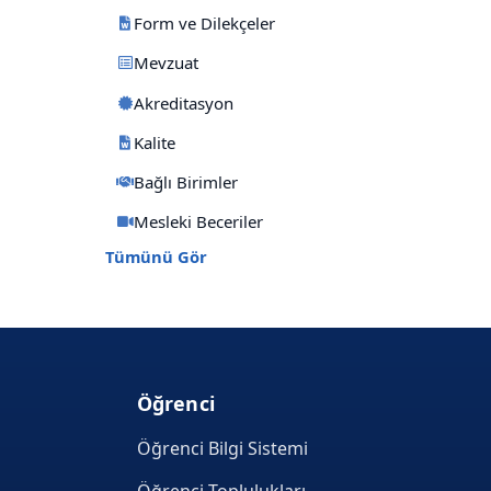
Form ve Dilekçeler
Mevzuat
Akreditasyon
Kalite
Bağlı Birimler
Mesleki Beceriler
Tümünü Gör
Öğrenci
Öğrenci Bilgi Sistemi
Öğrenci Toplulukları