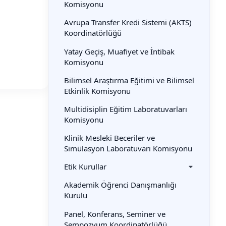
Komisyonu
Avrupa Transfer Kredi Sistemi (AKTS)
Koordinatörlüğü
Yatay Geçiş, Muafiyet ve İntibak
Komisyonu
Bilimsel Araştırma Eğitimi ve Bilimsel
Etkinlik Komisyonu
Multidisiplin Eğitim Laboratuvarları
Komisyonu
Klinik Mesleki Beceriler ve
Simülasyon Laboratuvarı Komisyonu
Etik Kurullar
Akademik Öğrenci Danışmanlığı
Kurulu
Panel, Konferans, Seminer ve
Sempozyum Koordinatörlüğü