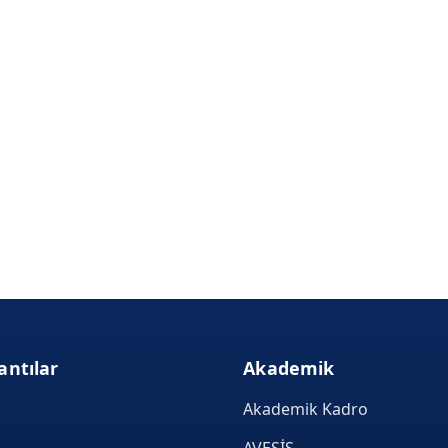
antılar
Akademik
Akademik Kadro
AVESİS