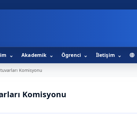
tim
Akademik
Ögrenci
İletişim
atuvarları Komisyonu
varları Komisyonu