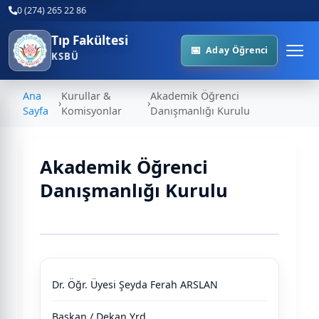
0 (274) 265 22 86
Tıp Fakültesi
Aday Öğrenci
KSBÜ
Ana
Kurullar &
Akademik Öğrenci
›
›
Sayfa
Komisyonlar
Danışmanlığı Kurulu
Akademik Öğrenci
Danışmanlığı Kurulu
Tablo
Dr. Öğr. Üyesi Şeyda Ferah ARSLAN
Başkan / Dekan Yrd.