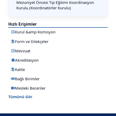
Mezuniyet Öncesi Tıp Eğitimi Koordinasyon
Kurulu (Koordinatörler Kurulu)
Hızlı Erişimler
Kurul &amp Komisyon
Form ve Dilekçeler
Mevzuat
Akreditasyon
Kalite
Bağlı Birimler
Mesleki Beceriler
Tümünü Gör